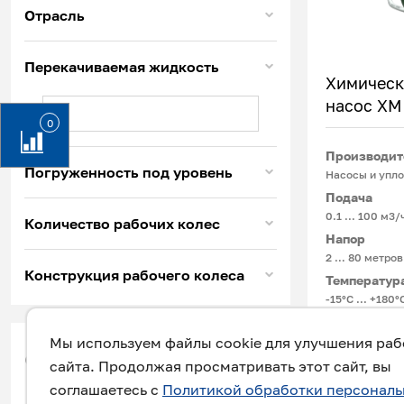
Отрасль
Перекачиваемая жидкость
Химическ
насос ХМ
0
Производит
Погруженность под уровень
Насосы и упло
Подача
0.1 ... 100 м3/
Количество рабочих колес
Напор
2 … 80 метров
Конструкция рабочего колеса
Температур
-15°С ... +180
Мы используем файлы cookie для улучшения ра
Химический ц
фильтр
сайта. Продолжая просматривать этот сайт, вы
производстве
соглашаетесь с
Политикой обработки персонал
транспортиро