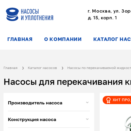
г. Москва, ул. Зор
д. 15, корп. 1
ГЛАВНАЯ
О КОМПАНИИ
КАТАЛОГ НА
Главная
Каталог насосов
Насосы по перекачиваемой жидкос
Насосы для перекачивания 
Хит пр
Производитель насоса
Конструкция насоса