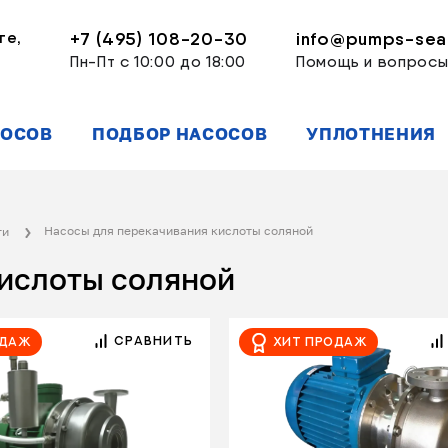
ге,
+7 (495) 108-20-30
info@pumps-seal
Пн-Пт с 10:00 до 18:00
Помощь и вопрос
СОСОВ
ПОДБОР НАСОСОВ
УПЛОТНЕНИЯ
Насосы для перекачивания кислоты соляной
ти
кислоты соляной
СРАВНИТЬ
одаж
Хит продаж