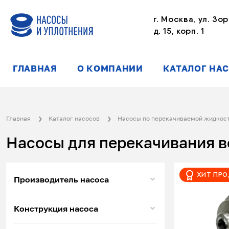
г. Москва, ул. Зор
д. 15, корп. 1
ГЛАВНАЯ
О КОМПАНИИ
КАТАЛОГ НА
Главная
Каталог насосов
Насосы по перекачиваемой жидкос
Насосы для перекачивания 
Хит пр
Производитель насоса
Конструкция насоса