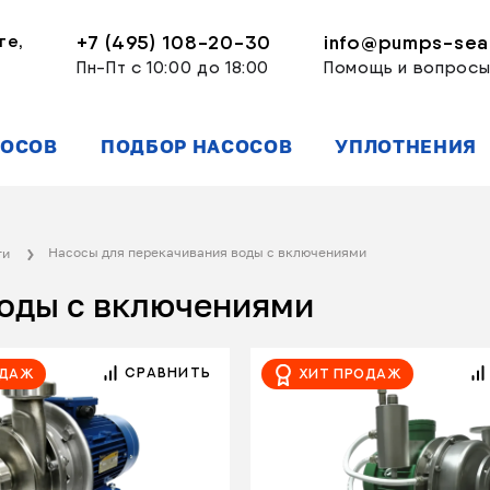
ге,
+7 (495) 108-20-30
info@pumps-seal
Пн-Пт с 10:00 до 18:00
Помощь и вопрос
СОСОВ
ПОДБОР НАСОСОВ
УПЛОТНЕНИЯ
Насосы для перекачивания воды с включениями
ти
воды с включениями
СРАВНИТЬ
одаж
Хит продаж