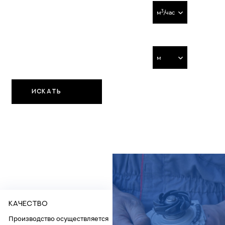
3
м
/час
Напор, м
м
ИСКАТЬ
Качество
Производство осуществляется