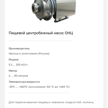
Пищевой центробежный насос ОНЦ
Производитель
Подробнее
Насосы и уплотнения (Россия)
Подача
0.1 ... 100 м3/ч
Напор
2 … 80 метров
Температура жидкости
-15°С ... +180°С (исполнение -60 °С до +240 °С)
Для перекачивания пищевых невязких жидкостей: молока,