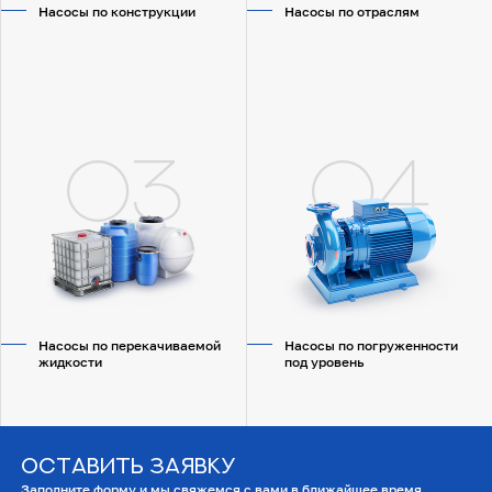
Насосы по конструкции
Насосы по отраслям
03
04
Насосы по перекачиваемой
Насосы по погруженности
жидкости
под уровень
Оставить заявку
Заполните форму и мы свяжемся с вами в ближайшее время