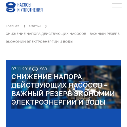
Главная
Статьи
СНИЖЕНИЕ НАПОРА ДЕЙСТВУЮЩИХ НАСОСОВ – ВАЖНЫЙ РЕЗЕРВ
ЭКОНОМИИ ЭЛЕКТРОЭНЕРГИИ И ВОДЫ
07.11.2018
960
СНИЖЕНИЕ НАПОРА
ДЕЙСТВУЮЩИХ НАСОСОВ –
ВАЖНЫЙ РЕЗЕРВ ЭКОНОМИИ
ЭЛЕКТРОЭНЕРГИИ И ВОДЫ