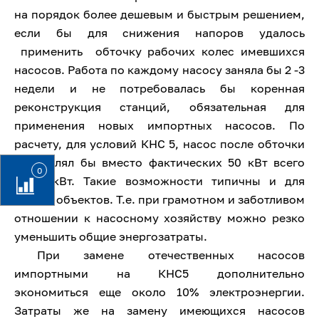
на порядок более дешевым и быстрым решением,
если бы для снижения напоров удалось
применить обточку рабочих колес имевшихся
насосов. Работа по каждому насосу заняла бы 2 -3
недели и не потребовалась бы коренная
реконструкция станций, обязательная для
применения новых импортных насосов. По
расчету, для условий КНС 5, насос после обточки
потреблял бы вместо фактических 50 кВт всего
0
22-25 кВт. Такие возможности типичны и для
других объектов. Т.е. при грамотном и заботливом
отношении к насосному хозяйству можно резко
уменьшить общие энергозатраты.
При замене отечественных насосов
импортными на КНС5 дополнительно
экономиться еще около 10% электроэнергии.
Затраты же на замену имеющихся насосов