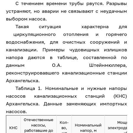
С течением времени трубы рвутся. Разрывы
устраняют, но аварии не связывают с неудачным
выбором насоса.
Такая ситуация характерна для
циркуляционного отопления и горячего
водоснабжения, для очистных сооружений и
канализации. Примеры чудовищных излишков
напора даются в таблице, составленной по
данным О.А. Штейнмюллера,
реконструировавшего канализационные станции
Архангельска.
Таблица 1. Номинальные и нужные напоры
насосов канализационных станций (КНС)
Архангельска. Данные заменяющих импортных
насосов.
Отечественные
Кол-
Мощнос
насосы,
Номинальный
КНС
во,
электродвиг
работавшие до
напор, м